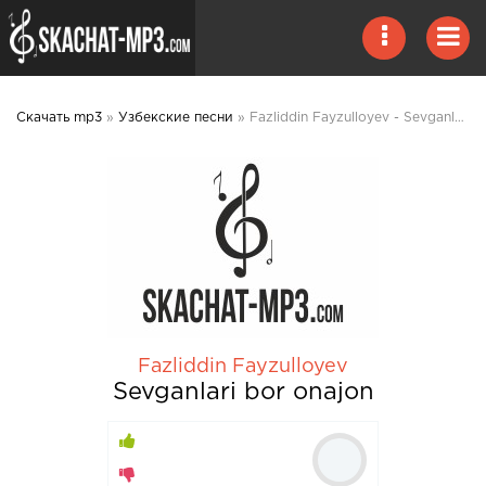
Скачать mp3
»
Узбекские песни
» Fazliddin Fayzulloyev - Sevganlari bor onajon mp3 скачать
Fazliddin Fayzulloyev
Sevganlari bor onajon