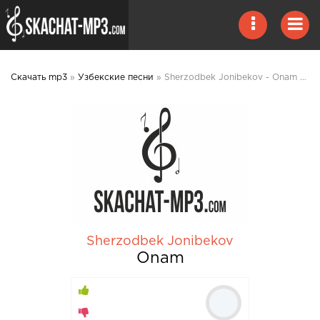
Скачать mp3
»
Узбекские песни
» Sherzodbek Jonibekov - Onam mp3 скачать
Sherzodbek Jonibekov
Onam