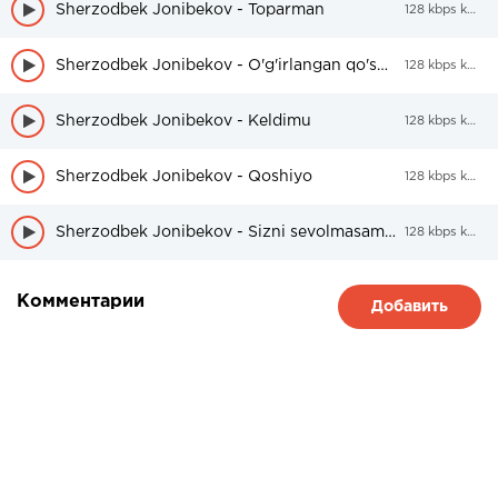
Sherzodbek Jonibekov - Toparman
128 kbps kbps
Sherzodbek Jonibekov - O'g'irlangan qo'shiq
128 kbps kbps
Sherzodbek Jonibekov - Keldimu
128 kbps kbps
Sherzodbek Jonibekov - Qoshiyo
128 kbps kbps
Sherzodbek Jonibekov - Sizni sevolmasam netay
128 kbps kbps
Комментарии
Добавить