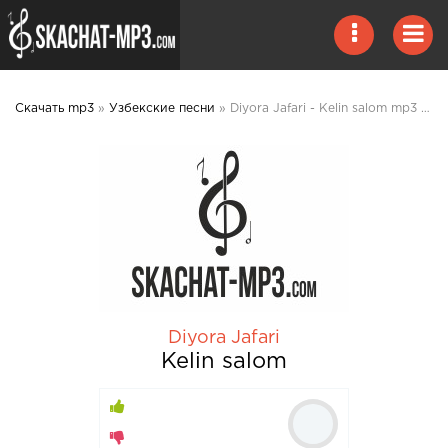
Скачать mp3
»
Узбекские песни
» Diyora Jafari - Kelin salom mp3 скачать
Diyora Jafari
Kelin salom