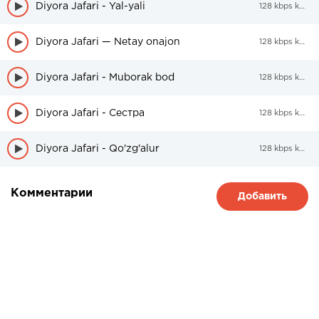
Diyora Jafari - Yal-yali
128 kbps kbps
Diyora Jafari — Netay onajon
128 kbps kbps
Diyora Jafari - Muborak bod
128 kbps kbps
Diyora Jafari - Сестра
128 kbps kbps
Diyora Jafari - Qo'zg'alur
128 kbps kbps
Комментарии
Добавить