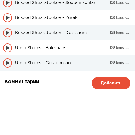
Bexzod Shuxratbekov - Soxta insonlar
128 kbps kbps
Bexzod Shuxratbekov - Yurak
128 kbps kbps
Bexzod Shuxratbekov - Do'stlarim
128 kbps kbps
Umid Shams - Bale-bale
128 kbps kbps
Umid Shams - Go'zalimsan
128 kbps kbps
Комментарии
Добавить