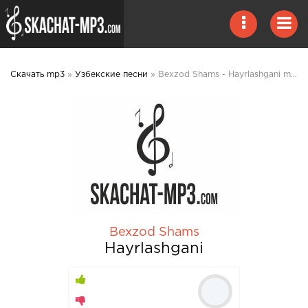
Скачать mp3
»
Узбекские песни
» Bexzod Shams - Hayrlashgani mp3 скачать
Bexzod Shams
Hayrlashgani