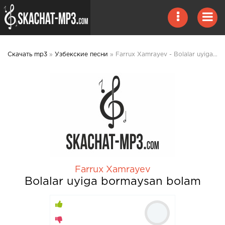
Скачать mp3
»
Узбекские песни
» Farrux Xamrayev - Bolalar uyiga bormaysan bolam mp3 скачать
Farrux Xamrayev
Bolalar uyiga bormaysan bolam