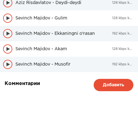
Aziz Risdavlatov - Deydi-deydi
128 kbps kbps
Sevinch Majidov - Gulim
128 kbps kbps
Sevinch Majidov - Ekkaningni o'rasan
192 kbps kbps
Sevinch Majidov - Akam
128 kbps kbps
Sevinch Majidov - Musofir
192 kbps kbps
Комментарии
Добавить