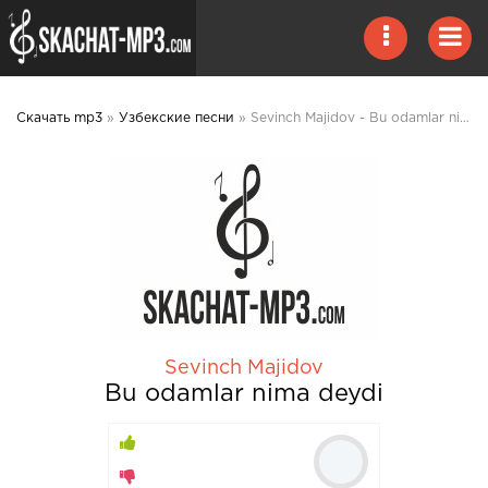
Скачать mp3
»
Узбекские песни
» Sevinch Majidov - Bu odamlar nima deydi mp3 скачать
Sevinch Majidov
Bu odamlar nima deydi