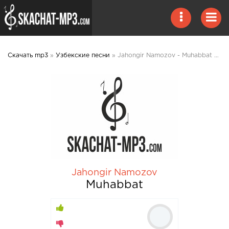
Скачать mp3
»
Узбекские песни
» Jahongir Namozov - Muhabbat mp3 скачать
Jahongir Namozov
Muhabbat