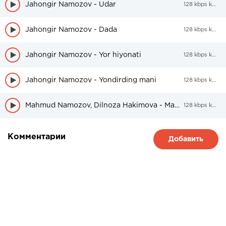
Jahongir Namozov - Udar
128 kbps kbps
Jahongir Namozov - Dada
128 kbps kbps
Jahongir Namozov - Yor hiyonati
128 kbps kbps
Jahongir Namozov - Yondirding mani
128 kbps kbps
Mahmud Namozov, Dilnoza Hakimova - Mayxona
128 kbps kbps
Комментарии
Добавить