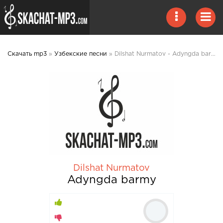
Скачать mp3
»
Узбекские песни
» Dilshat Nurmatov - Adyngda barmy mp3 скачать
Dilshat Nurmatov
Adyngda barmy