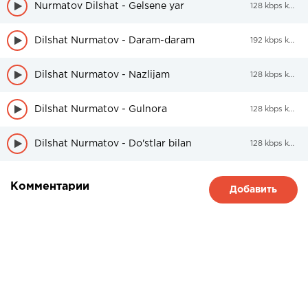
Nurmatov Dilshat - Gelsene yar
128 kbps kbps
Dilshat Nurmatov - Daram-daram
192 kbps kbps
Dilshat Nurmatov - Nazlijam
128 kbps kbps
Dilshat Nurmatov - Gulnora
128 kbps kbps
Dilshat Nurmatov - Do'stlar bilan
128 kbps kbps
Комментарии
Добавить