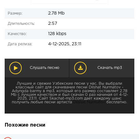
2.78 Mb
Размер:
2:57
Длительность:
128 kbps
Качество:
4-12-2025, 23:11
Дата релиза:
Слушать песню
Скачать mp3
Лучшие и свежие Узбекские песни у нас. Вы выбрали
классный сайт для скачивание песни Dilshat Nurmatov -
Adyngda barmy в mp3, который его размер составляет 2.78
Mb с лучшим качеством и был скачан 0 раз начиная от 4-12-
2025, 23:11. Сайт Skachat-mp3.com дает каждому шанс
получить любые песни артиста
Dilshat Nurmatov
бесплатно.
Похожие песни