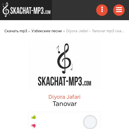
Скачать mp3
»
Узбекские песни
» Diyora Jafari - Tanovar mp3 скачать
Diyora Jafari
Tanovar