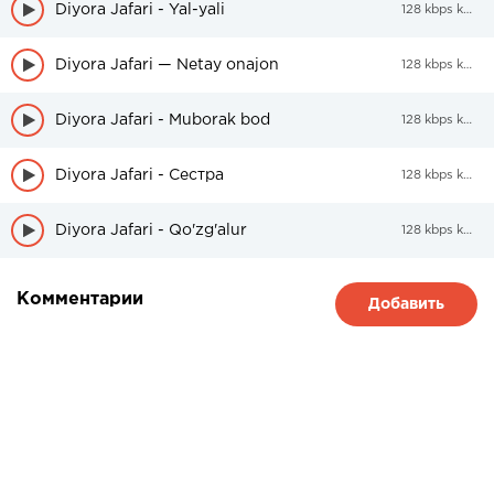
Diyora Jafari - Yal-yali
128 kbps kbps
Diyora Jafari — Netay onajon
128 kbps kbps
Diyora Jafari - Muborak bod
128 kbps kbps
Diyora Jafari - Сестра
128 kbps kbps
Diyora Jafari - Qo'zg'alur
128 kbps kbps
Комментарии
Добавить