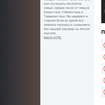
или послушать бесплатно
самые свежие песни от певцов
Казахстана, Узбекистана и
Таджикистана. Мы надеемся и
стараем Всем во время все
новинок показать и ознакомить
без лишней рекламы на легком
П
портале.
Карта HTML