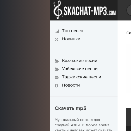
Топ песен
Ск
Новинки
Казахские песни
Узбекские песни
Таджикские песни
Новости
Скачать mp3
Музыкальный портал для
средней Азии. В любое время
каждый человек может скачать