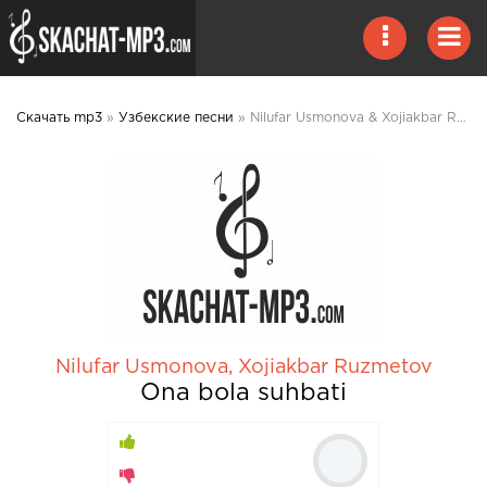
Скачать mp3
»
Узбекские песни
» Nilufar Usmonova & Xojiakbar Ruzmetov - Ona bola suhbati mp3 скачать
Nilufar Usmonova
,
Xojiakbar Ruzmetov
Ona bola suhbati