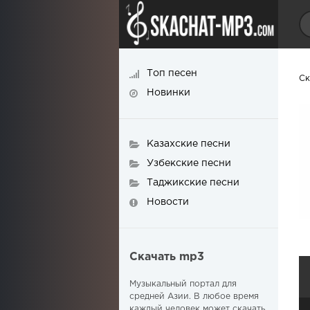
Топ песен
Ск
Новинки
Казахские песни
Узбекские песни
Таджикские песни
Новости
Скачать mp3
Музыкальный портал для
средней Азии. В любое время
каждый человек может скачать