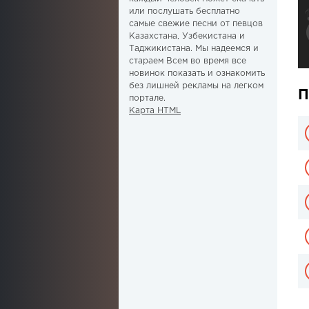
или послушать бесплатно
самые свежие песни от певцов
Казахстана, Узбекистана и
Таджикистана. Мы надеемся и
стараем Всем во время все
новинок показать и ознакомить
без лишней рекламы на легком
П
портале.
Карта HTML