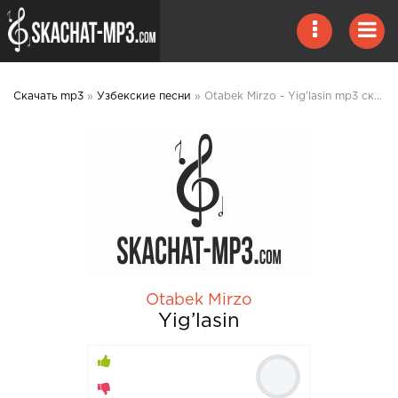
Скачать mp3
»
Узбекские песни
» Otabek Mirzo - Yig’lasin mp3 скачать
Otabek Mirzo
Yig’lasin