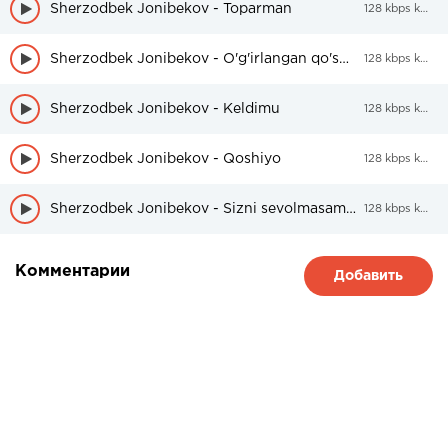
Sherzodbek Jonibekov - Toparman
128 kbps kbps
Sherzodbek Jonibekov - O'g'irlangan qo'shiq
128 kbps kbps
Sherzodbek Jonibekov - Keldimu
128 kbps kbps
Sherzodbek Jonibekov - Qoshiyo
128 kbps kbps
Sherzodbek Jonibekov - Sizni sevolmasam netay
128 kbps kbps
Комментарии
Добавить