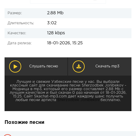
2.88 Mb
Размер:
3:02
Длительность:
128 kbps
Качество:
18-01-2026, 15:25
Дата релиза:
Слушать песню
Скачать mp3
Лучшие и свежие Узбекские песни у нас. Вы выбрали
классный сайт для скачивание песни Sherzodbek Jonibekov -
Модница в mp3, который его размер составляет 2.88 Mb с
лучшим качеством и был скачан 0 раз начиная от 18-01-2026,
15:25. Сайт Skachat-mp3.com дает каждому шанс получить
любые песни артиста
Sherzodbek Jonibekov
бесплатно.
Похожие песни