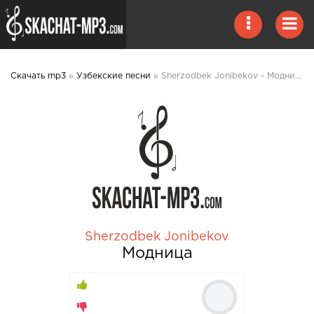
Скачать mp3
»
Узбекские песни
» Sherzodbek Jonibekov - Модница mp3 скачать
Sherzodbek Jonibekov
Модница