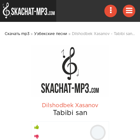
Скачать mp3
»
Узбекские песни
» Dilshodbek Xasanov - Tabibi san mp3 скачать
Dilshodbek Xasanov
Tabibi san