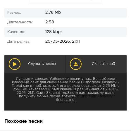
2.76 Mb
Размер:
2:58
Длительность:
128 kbps
Качество:
20-05-2026, 21:11
Дата релиза:
Слушать песню
Скачать mp3
Лучшие и свежие Узбекские песни у нас. Вы выбрали
классный сайт для скачивание песни Dilshodbek Xasanov -
Tabibi san в mp3, который его размер составляет 2.76 Mb с
лучшим качеством и был скачан 0 раз начиная от 20-05-
2026, 21:11. Сайт Skachat-mp3.com дает каждому шанс
получить любые песни артиста
Dilshodbek Xasanov
бесплатно.
Похожие песни