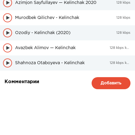
Azimjon Sayfullayev — Kelinchak 2020
128 kbps
Murodbek Qilichev - Kelinchak
128 kbps
Ozodiy - Kelinchak (2020)
128 kbps
Avazbek Alimov — Kelinchak
128 kbps kbps
Shahnoza Otaboyeva - Kelinchak
128 kbps kbps
Комментарии
Добавить