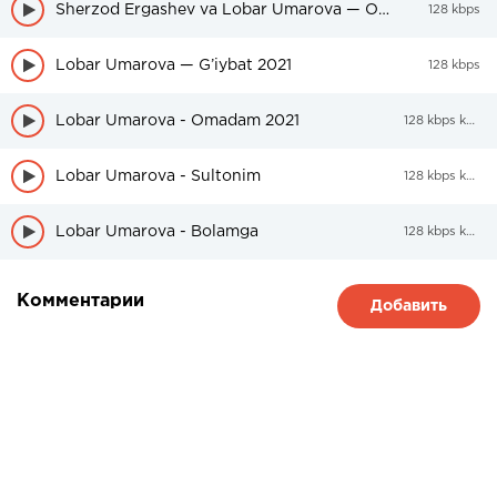
Sherzod Ergashev va Lobar Umarova — Oshiqman
128 kbps
Lobar Umarova — G’iybat 2021
128 kbps
Lobar Umarova - Omadam 2021
128 kbps kbps
Lobar Umarova - Sultonim
128 kbps kbps
Lobar Umarova - Bolamga
128 kbps kbps
Комментарии
Добавить