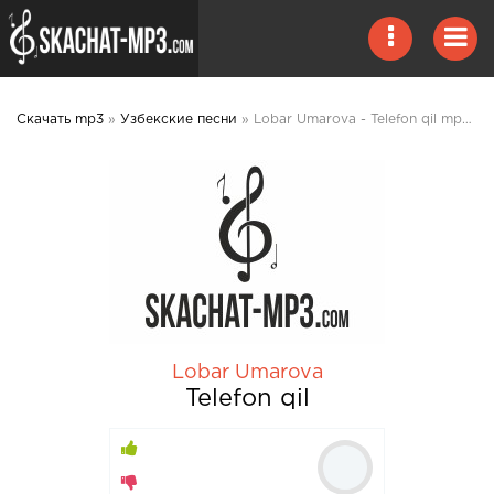
Скачать mp3
»
Узбекские песни
» Lobar Umarova - Telefon qil mp3 скачать
Lobar Umarova
Telefon qil