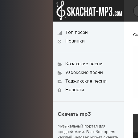
Топ песен
Ск
Новинки
Казахские песни
Узбекские песни
Таджикские песни
Новости
Скачать mp3
Музыкальный портал для
средней Азии. В любое время
каждый человек может скачать