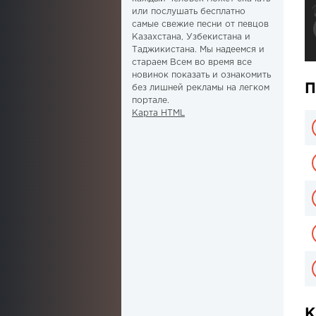
или послушать бесплатно
самые свежие песни от певцов
Казахстана, Узбекистана и
Таджикистана. Мы надеемся и
стараем Всем во время все
новинок показать и ознакомить
П
без лишней рекламы на легком
портале.
Карта HTML
К