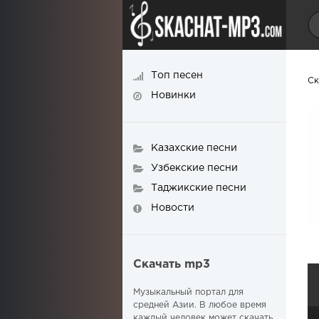
Топ песен
Ск
Новинки
Казахские песни
Узбекские песни
Таджикские песни
Новости
Скачать mp3
Музыкальный портал для
средней Азии. В любое время
каждый человек может скачать