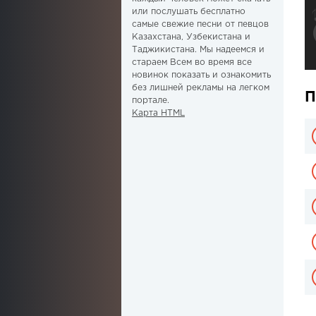
или послушать бесплатно
самые свежие песни от певцов
Казахстана, Узбекистана и
Таджикистана. Мы надеемся и
стараем Всем во время все
новинок показать и ознакомить
без лишней рекламы на легком
П
портале.
Карта HTML