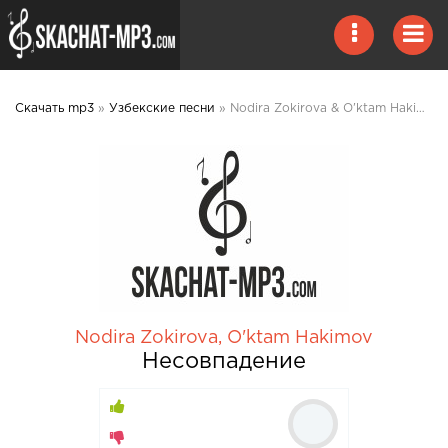
Скачать mp3
»
Узбекские песни
» Nodira Zokirova & O'ktam Hakimov - Несовпадение mp3 скачать
Nodira Zokirova
,
O'ktam Hakimov
Несовпадение