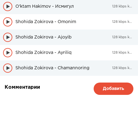
O'ktam Hakimov - Исмигул
128 kbps kbps
Shohida Zokirova - Omonim
128 kbps kbps
Shohida Zokirova - Ajoyib
128 kbps kbps
Shohida Zokirova - Ayriliq
128 kbps kbps
Shohida Zokirova - Chamannoring
128 kbps kbps
Комментарии
Добавить