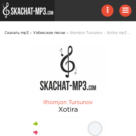
Скачать mp3
»
Узбекские песни
» Ilhomjon Tursunov - Xotira mp3 скачать
Ilhomjon Tursunov
Xotira