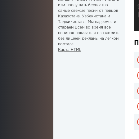
или послушать бесплатно
самые свежие песни от певцов
Казахстана, Узбекистана и
Таджикистана. Мы надеемся и
стараем Всем во время все
новинок показать и ознакомить
без лишней рекламы на легком
П
портале.
Карта HTML