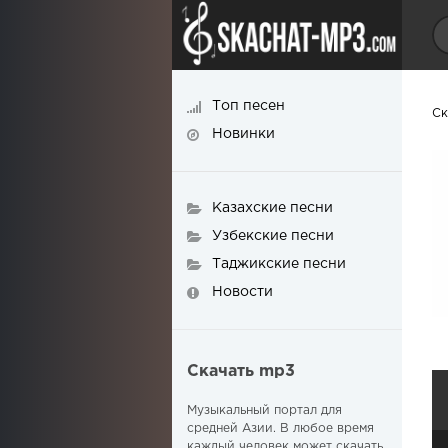
Топ песен
Ск
Новинки
Казахские песни
Узбекские песни
Таджикские песни
Новости
Скачать mp3
Музыкальный портал для
средней Азии. В любое время
каждый человек может скачать