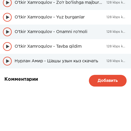
O'tkir Xamroqulov - Zo'r bo'lishga majburman
128 kbps kbps
O'tkir Xamroqulov - Yuz burganlar
128 kbps kbps
O'tkir Xamroqulov - Onamni ro'moli
128 kbps kbps
O'tkir Xamroqulov - Tavba qildim
128 kbps kbps
Нурлан Амир - Шашы узын кыз скачать
128 kbps kbps
Комментарии
Добавить