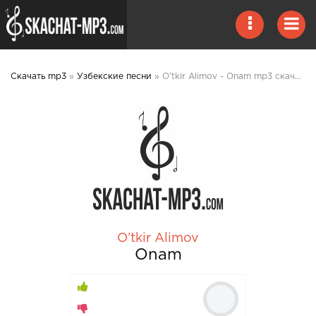
Скачать mp3
»
Узбекские песни
» O’tkir Alimov - Onam mp3 скачать
O’tkir Alimov
Onam