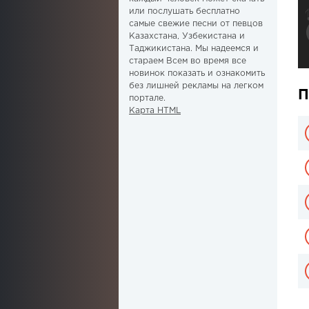
или послушать бесплатно
самые свежие песни от певцов
Казахстана, Узбекистана и
Таджикистана. Мы надеемся и
стараем Всем во время все
новинок показать и ознакомить
без лишней рекламы на легком
П
портале.
Карта HTML