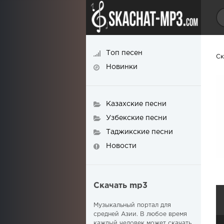
Топ песен
Ск
Новинки
Казахские песни
Узбекские песни
Таджикские песни
Новости
Скачать mp3
Музыкальный портал для
средней Азии. В любое время
каждый человек может скачать