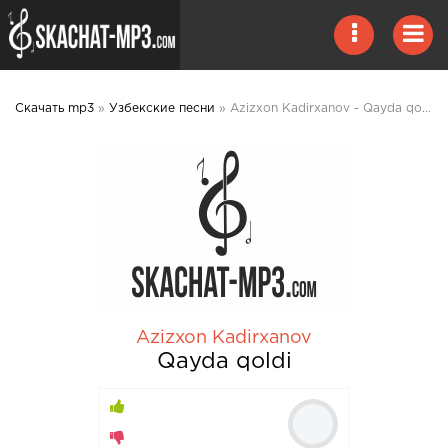
Скачать mp3
»
Узбекские песни
» Azizxon Kadirxanov - Qayda qoldi mp3 скачать
Azizxon Kadirxanov
Qayda qoldi