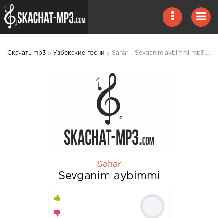
Скачать mp3
»
Узбекские песни
» Sahar - Sevganim aybimmi mp3 скачать
Sahar
Sevganim aybimmi