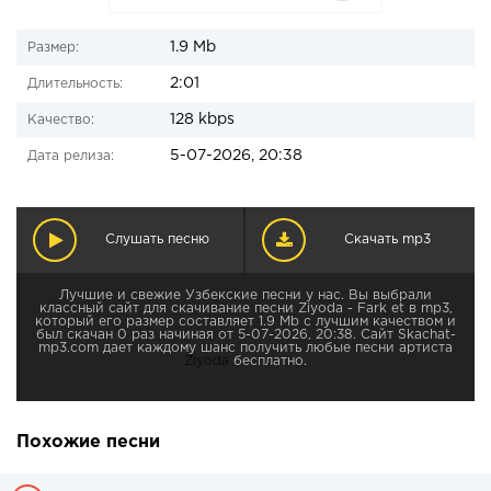
1.9 Mb
Размер:
2:01
Длительность:
128 kbps
Качество:
5-07-2026, 20:38
Дата релиза:
Слушать песню
Скачать mp3
Лучшие и свежие Узбекские песни у нас. Вы выбрали
классный сайт для скачивание песни Ziyoda - Fark et в mp3,
который его размер составляет 1.9 Mb с лучшим качеством и
был скачан 0 раз начиная от 5-07-2026, 20:38. Сайт Skachat-
mp3.com дает каждому шанс получить любые песни артиста
Ziyoda
бесплатно.
Похожие песни