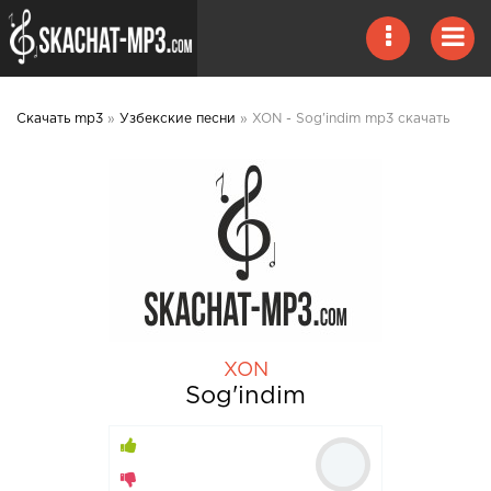
Скачать mp3
»
Узбекские песни
» XON - Sog'indim mp3 скачать
XON
Sog'indim