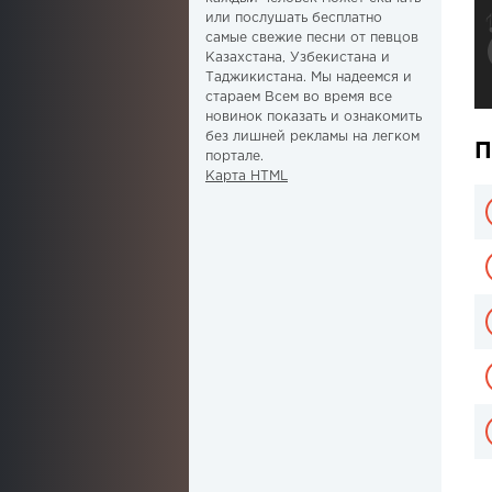
или послушать бесплатно
самые свежие песни от певцов
Казахстана, Узбекистана и
Таджикистана. Мы надеемся и
стараем Всем во время все
новинок показать и ознакомить
без лишней рекламы на легком
П
портале.
Карта HTML