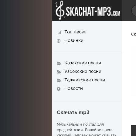
Топ песен
Ск
Новинки
Казахские песни
Узбекские песни
Таджикские песни
Новости
Скачать mp3
Музыкальный портал для
средней Азии. В любое время
каждый человек может скачать