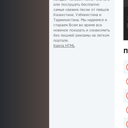
или послушать бесплатно
самые свежие песни от певцов
Казахстана, Узбекистана и
Таджикистана. Мы надеемся и
стараем Всем во время все
новинок показать и ознакомить
без лишней рекламы на легком
портале.
Карта HTML
П