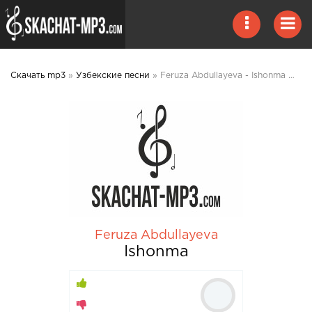
Скачать mp3
»
Узбекские песни
» Feruza Abdullayeva - Ishonma mp3 скачать
Feruza Abdullayeva
Ishonma