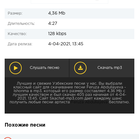
4,36 Mb
Размер:
4:27
Длительность:
128 kbps
Качество:
4-04-2021, 13:45
Дата релиза:
Слушать песню
Скачать mp3
Лучшие и свежие Узбекские песни у нас. Вы выбрали
классный сайт для скачивание песни Feruza Abdullayeva -
Ishonma в mp3, который его размер составляет 4,36 Mb с
лучшим качеством и был скачан 405 раз начиная от 4-04-
2021, 13:45. Сайт Skachat-mp3.com дает каждому шанс
получить любые песни артиста
Feruza Abdullayeva
бесплатно.
Похожие песни