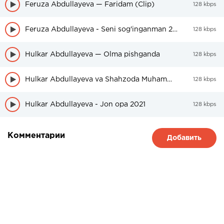
Feruza Abdullayeva — Faridam (Clip)
128 kbps
Feruza Abdullayeva - Seni sog'inganman 2021
128 kbps
Hulkar Abdullayeva — Olma pishganda
128 kbps
Hulkar Abdullayeva va Shahzoda Muhammedova — Yeyasim galdi
128 kbps
Hulkar Abdullayeva - Jon opa 2021
128 kbps
Комментарии
Добавить