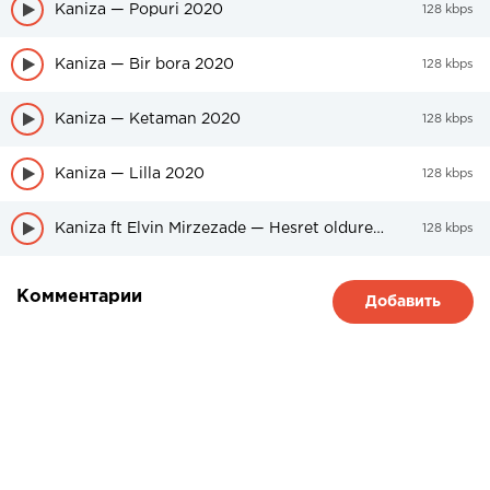
Kaniza — Popuri 2020
128 kbps
Kaniza — Bir bora 2020
128 kbps
Kaniza — Ketaman 2020
128 kbps
Kaniza — Lilla 2020
128 kbps
Kaniza ft Elvin Mirzezade — Hesret oldurer meni
128 kbps
Комментарии
Добавить