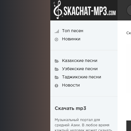
Топ песен
Ск
Новинки
Казахские песни
Узбекские песни
Таджикские песни
Новости
Скачать mp3
Музыкальный портал для
средней Азии. В любое время
каждый человек может скачать