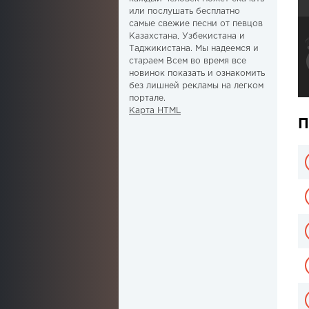
или послушать бесплатно
самые свежие песни от певцов
Казахстана, Узбекистана и
Таджикистана. Мы надеемся и
стараем Всем во время все
новинок показать и ознакомить
без лишней рекламы на легком
портале.
Карта HTML
П