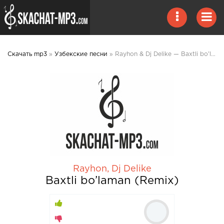
Скачать mp3
»
Узбекские песни
» Rayhon & Dj Delike — Baxtli bo’laman (Remix) mp3 скачать
Rayhon
,
Dj Delike
Baxtli bo’laman (Remix)