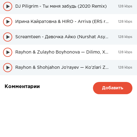
DJ Piligrim - Ты меня забудь (2020 Remix)
128 kbps
Ирина Кайратовна & HIRO - Arriva (ERS remix)
128 kbps
Screamteen - Девочка Айко (Nurshat Asymov remix) 2020
128 kbps
Rayhon & Zulayho Boyhonova — Dilimo, Xay-xay
128 kbps
Rayhon & Shohjahon Jo’rayev — Ko’zlari Zebo
128 kbps
Комментарии
Добавить