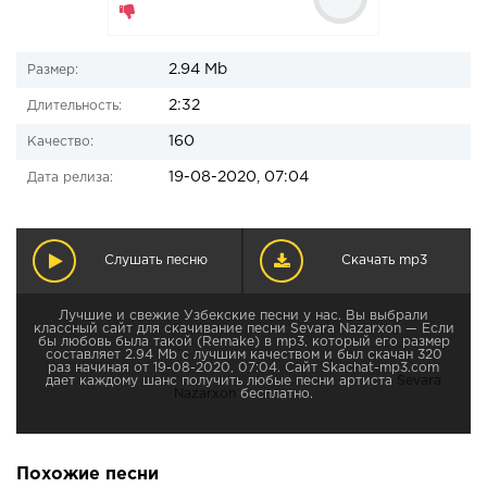
2.94 Mb
Размер:
2:32
Длительность:
160
Качество:
19-08-2020, 07:04
Дата релиза:
Слушать песню
Скачать mp3
Лучшие и свежие Узбекские песни у нас. Вы выбрали
классный сайт для скачивание песни Sevara Nazarxon — Если
бы любовь была такой (Remake) в mp3, который его размер
составляет 2.94 Mb с лучшим качеством и был скачан 320
раз начиная от 19-08-2020, 07:04. Сайт Skachat-mp3.com
дает каждому шанс получить любые песни артиста
Sevara
Nazarxon
бесплатно.
Похожие песни