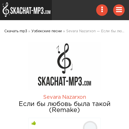
Скачать mp3
»
Узбекские песни
» Sevara Nazarxon — Если бы любовь была такой (Remake) mp3 скачать
Sevara Nazarxon
Если бы любовь была такой
(Remake)