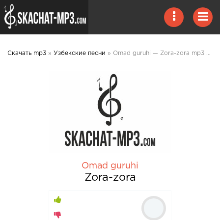
Скачать mp3
»
Узбекские песни
» Omad guruhi — Zora-zora mp3 скачать
Omad guruhi
Zora-zora