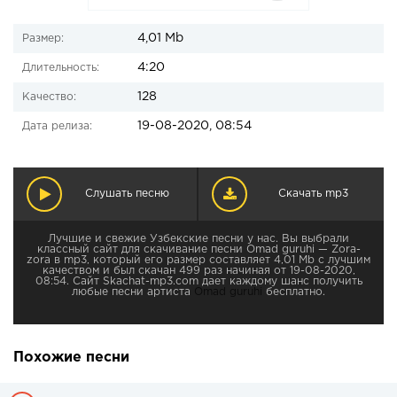
4,01 Mb
Размер:
4:20
Длительность:
128
Качество:
19-08-2020, 08:54
Дата релиза:
Слушать песню
Скачать mp3
Лучшие и свежие Узбекские песни у нас. Вы выбрали
классный сайт для скачивание песни Omad guruhi — Zora-
zora в mp3, который его размер составляет 4,01 Mb с лучшим
качеством и был скачан 499 раз начиная от 19-08-2020,
08:54. Сайт Skachat-mp3.com дает каждому шанс получить
любые песни артиста
Omad guruhi
бесплатно.
Похожие песни