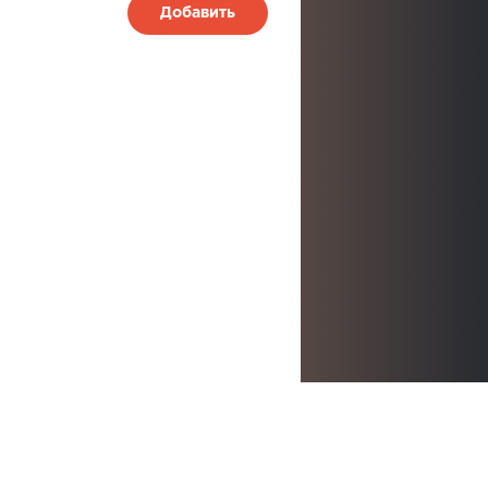
Добавить