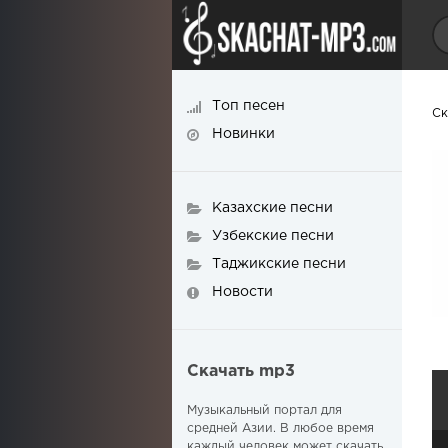
Топ песен
Ск
Новинки
Казахские песни
Узбекские песни
Таджикские песни
Новости
Скачать mp3
Музыкальный портал для
средней Азии. В любое время
каждый человек может скачать