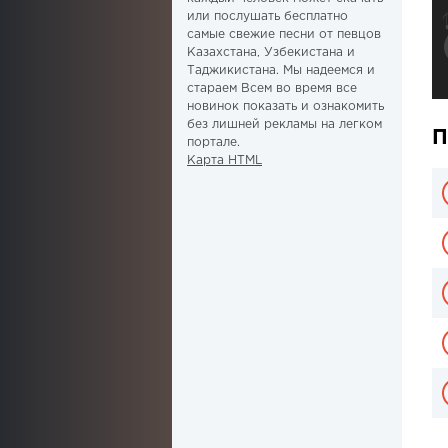
или послушать бесплатно
самые свежие песни от певцов
Казахстана, Узбекистана и
Таджикистана. Мы надеемся и
стараем Всем во время все
новинок показать и ознакомить
без лишней рекламы на легком
П
портале.
Карта HTML