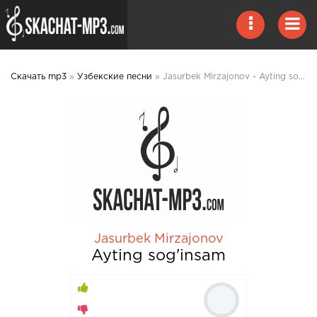
Скачать mp3
»
Узбекские песни
» Jasurbek Mirzajonov - Ayting sog'insam mp3 скачать
Jasurbek Mirzajonov
Ayting sog'insam