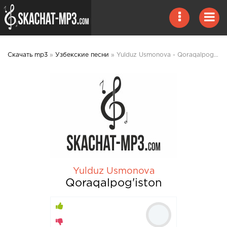
Скачать mp3
»
Узбекские песни
» Yulduz Usmonova - Qoraqalpog'iston mp3 скачать
Yulduz Usmonova
Qoraqalpog'iston