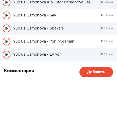
Yulduz Usmonova & Nilufar Usmonova - Men sen bilan qirolichaman
128 kbps
Yulduz Usmonova - Sev
128 kbps
Yulduz Usmonova - Shakari
128 kbps
Yulduz Usmonova - Yoningdaman
128 kbps
Yulduz Usmonova - Ey yor
128 kbps
Комментарии
Добавить