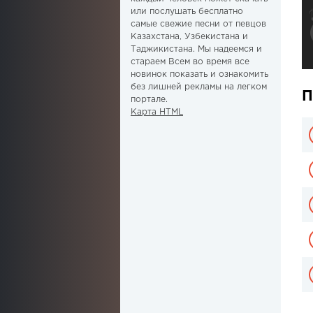
или послушать бесплатно
самые свежие песни от певцов
Казахстана, Узбекистана и
Таджикистана. Мы надеемся и
стараем Всем во время все
новинок показать и ознакомить
без лишней рекламы на легком
П
портале.
Карта HTML