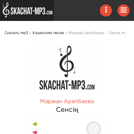
Скачать mp3
»
Казахские песни
» Маржан Арапбаева - Сенсің mp3 скачать
Маржан Арапбаева
Сенсің