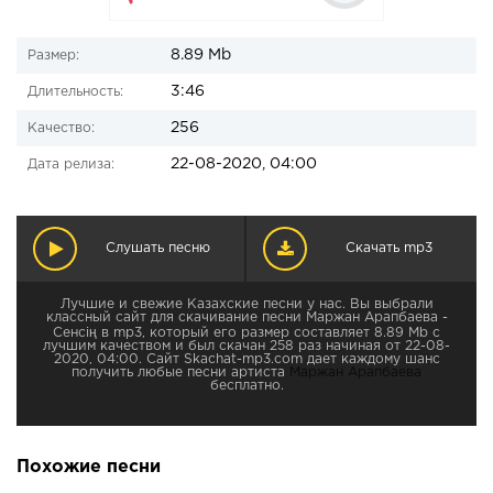
8.89 Mb
Размер:
3:46
Длительность:
256
Качество:
22-08-2020, 04:00
Дата релиза:
Слушать песню
Скачать mp3
Лучшие и свежие Казахские песни у нас. Вы выбрали
классный сайт для скачивание песни Маржан Арапбаева -
Сенсің в mp3, который его размер составляет 8.89 Mb с
лучшим качеством и был скачан 258 раз начиная от 22-08-
2020, 04:00. Сайт Skachat-mp3.com дает каждому шанс
получить любые песни артиста
Маржан Арапбаева
бесплатно.
Похожие песни