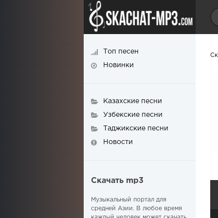
Топ песен
Ск
Новинки
Казахские песни
Узбекские песни
Таджикские песни
Новости
Скачать mp3
Музыкальный портал для
средней Азии. В любое время
каждый человек может скачать