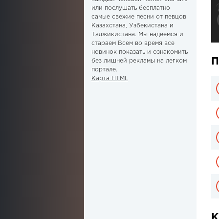
или послушать бесплатно
самые свежие песни от певцов
Казахстана, Узбекистана и
Таджикистана. Мы надеемся и
стараем Всем во время все
новинок показать и ознакомить
П
без лишней рекламы на легком
портале.
Карта HTML
К