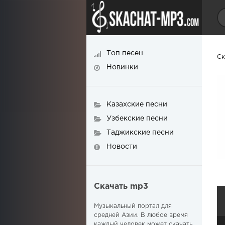
Топ песен
Ск
Новинки
Казахские песни
Узбекские песни
Таджикские песни
Новости
Скачать mp3
Музыкальный портал для
средней Азии. В любое время
каждый человек может скачать