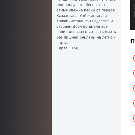
или послушать бесплатно
самые свежие песни от певцов
Казахстана, Узбекистана и
Таджикистана. Мы надеемся и
стараем Всем во время все
новинок показать и ознакомить
без лишней рекламы на легком
П
портале.
Карта HTML