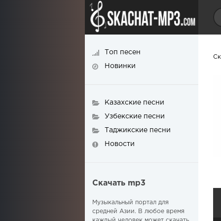
Топ песен
Ск
Новинки
Казахские песни
Узбекские песни
Таджикские песни
Новости
Скачать mp3
Музыкальный портал для
средней Азии. В любое время
каждый человек может скачать