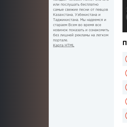
или послушать бесплатно
самые свежие песни от певцов
Казахстана, Узбекистана и
Таджикистана. Мы надеемся и
стараем Всем во время все
новинок показать и ознакомить
без лишней рекламы на легком
портале.
П
Карта HTML