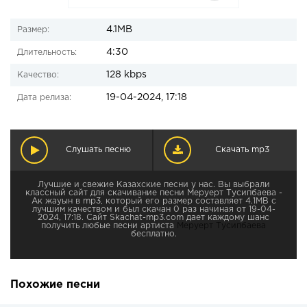
4.1MB
Размер:
4:30
Длительность:
128 kbps
Качество:
19-04-2024, 17:18
Дата релиза:
Слушать песню
Скачать mp3
Лучшие и свежие Казахские песни у нас. Вы выбрали
классный сайт для скачивание песни Меруерт Тусипбаева -
Ак жауын в mp3, который его размер составляет 4.1MB с
лучшим качеством и был скачан 0 раз начиная от 19-04-
2024, 17:18. Сайт Skachat-mp3.com дает каждому шанс
получить любые песни артиста
Меруерт Тусипбаева
бесплатно.
Похожие песни