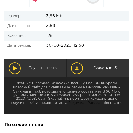
3,66 Mb
Размер:
3:59
Длительность:
128
Качество:
30-08-2020, 12:58
Дата релиза:
Слушать песню
Скачать mp3
Лучшие и свежие Казахские песни у нас. Вы выбрали
классный сайт для скачивание песни Рақымжан Рамазан -
Сүйкімді в mp3, который его размер составляет 3,66 Mb с
лучшим качеством и был скачан 263 раз начиная от 30-08-
2020, 12:58. Сайт Skachat-mp3.com дает каждому шанс
получить любые песни артиста
Рақымжан Рамазан
бесплатно.
Похожие песни