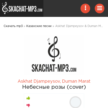
Скачать mp3
»
Казахские песни
» Askhat Djampeysov & Duman Marat - Небесные розы (cover) mp3 скачать
Askhat Djampeysov
,
Duman Marat
Небесные розы (cover)