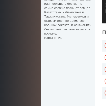
или послушать бесплатно
самые свежие песни от певцов
Казахстана, Узбекистана и
Таджикистана. Мы надеемся и
стараем Всем во время все
новинок показать и ознакомить
без лишней рекламы на легком
П
портале.
Карта HTML