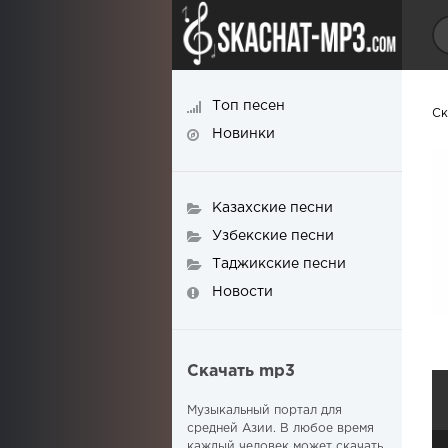
Топ песен
Ск
Новинки
Казахские песни
Узбекские песни
Таджикские песни
Новости
Скачать mp3
Музыкальный портал для
средней Азии. В любое время
каждый человек может скачать