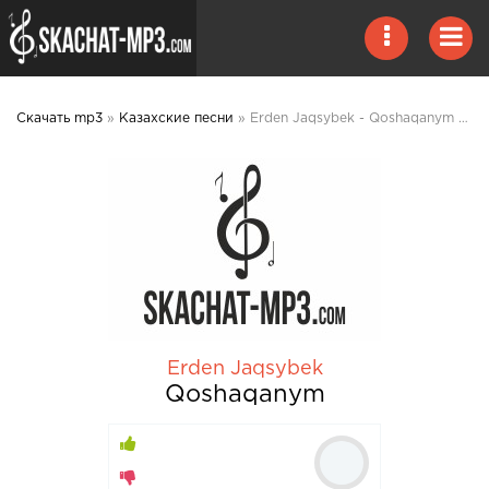
Скачать mp3
»
Казахские песни
» Erden Jaqsybek - Qoshaqanym 2020 mp3 скачать
Erden Jaqsybek
Qoshaqanym