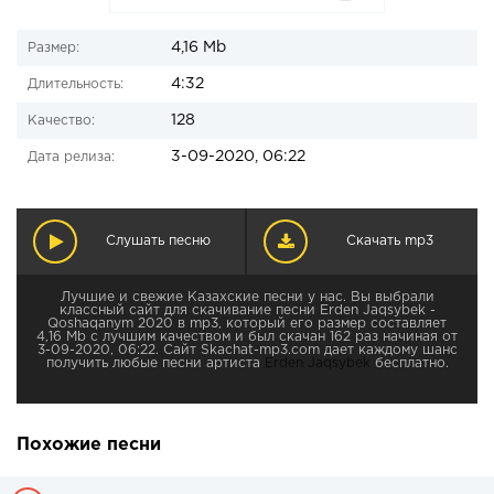
4,16 Mb
Размер:
4:32
Длительность:
128
Качество:
3-09-2020, 06:22
Дата релиза:
Слушать песню
Скачать mp3
Лучшие и свежие Казахские песни у нас. Вы выбрали
классный сайт для скачивание песни Erden Jaqsybek -
Qoshaqanym 2020 в mp3, который его размер составляет
4,16 Mb с лучшим качеством и был скачан 162 раз начиная от
3-09-2020, 06:22. Сайт Skachat-mp3.com дает каждому шанс
получить любые песни артиста
Erden Jaqsybek
бесплатно.
Похожие песни