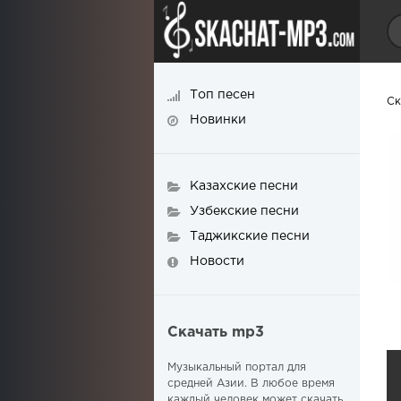
Топ песен
Ск
Новинки
Казахские песни
Узбекские песни
Таджикские песни
Новости
Скачать mp3
Музыкальный портал для
средней Азии. В любое время
каждый человек может скачать