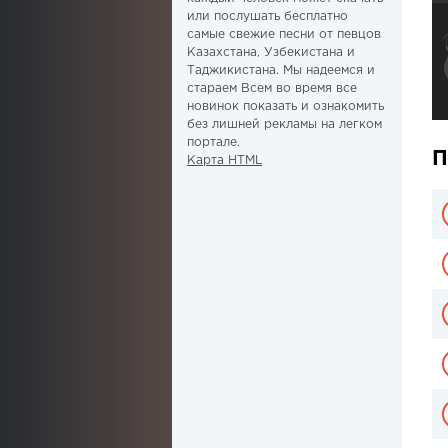
или послушать бесплатно
самые свежие песни от певцов
Казахстана, Узбекистана и
Таджикистана. Мы надеемся и
стараем Всем во время все
новинок показать и ознакомить
без лишней рекламы на легком
портале.
П
Карта HTML